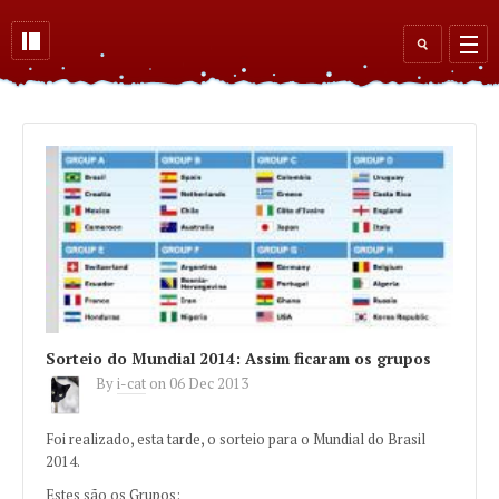
Skip to main content
Search
form
Sorteio do Mundial 2014: Assim ficaram os grupos
By
i-cat
on
06 Dec 2013
Foi realizado, esta tarde, o sorteio para o Mundial do Brasil
2014.
Estes são os Grupos: