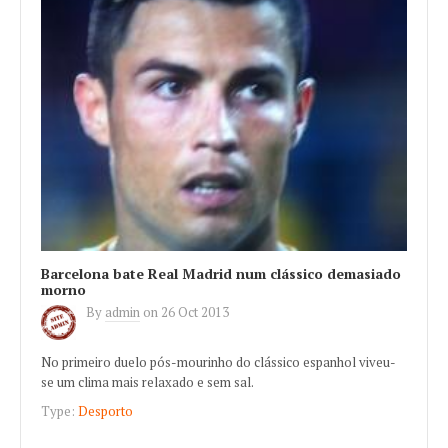
Barcelona bate Real Madrid num clássico demasiado
morno
By
admin
on
26 Oct 2013
No primeiro duelo pós-mourinho do clássico espanhol viveu-
se um clima mais relaxado e sem sal.
Type:
Desporto