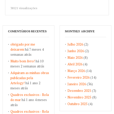
38121 visualizações
COMENTÁRIOS RECENTES
MONTHLY ARCHIVE
obrigado por me
Julho 2026
(2)
deixarem
há 7 meses 4
Junho 2026
(2)
semanas atrás
Maio 2026
(8)
Muito bom livro!
há 10
Abril 2026
(4)
meses 2 semanas atrás
Março 2026
(14)
Adquiram as minhas obras
Fevereiro 2026
(14)
publicadas pela
Artelogy!
há 1 ano 2
Janeiro 2026
(36)
meses atrás
Dezembro 2025
(3)
Quadros exclusivos - Rola
Novembro 2025
(8)
do mar
há 1 ano 4 meses
Outubro 2025
(4)
atrás
Quadros exclusivos - Rola