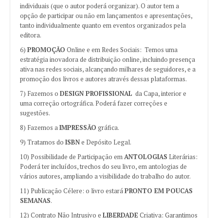
individuais (que o autor poderá organizar). O autor tem a
opção de participar ou não em lançamentos e apresentações,
tanto individualmente quanto em eventos organizados pela
editora.
6)
PROMOÇÃO
Online e em Redes Sociais: Temos uma
estratégia inovadora de distribuição online, incluindo presença
ativa nas redes sociais, alcançando milhares de seguidores, e a
promoção dos livros e autores através dessas plataformas.
7) Fazemos o
DESIGN PROFISSIONAL
da Capa, interior e
uma correção ortográfica. Poderá fazer correções e
sugestões.
8) Fazemos a
IMPRESSÃO
gráfica.
9) Tratamos do
ISBN
e Depósito Legal.
10) Possibilidade de Participação em
ANTOLOGIAS
Literárias:
Poderá ter incluídos, trechos do seu livro, em antologias de
vários autores, ampliando a visibilidade do trabalho do autor.
11) Publicação Célere: o livro estará
PRONTO EM POUCAS
SEMANAS
.
12) Contrato Não Intrusivo e
LIBERDADE
Criativa: Garantimos