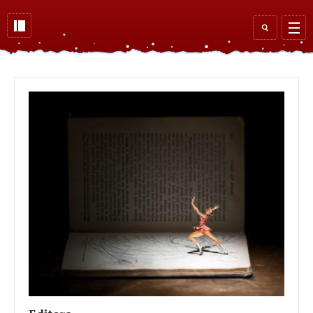
Skip to main content
Search
form