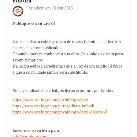
Editora
Por
admin
em
18 Out 2013
Publique o seu Livro!
A nossa editora está à procura de novos talentos e de livros à
espera de serem publicados.
O mundo merece conhecer a sua obra. Os sonhos existem para
serem cumpridos.
Na nossa editora acreditamos que a voz de um escritor é única
e que a criatividade jamais será substituída.
Pode visualizar, neste link, os livros já por nós publicados:
https://www.artelogy.com/pt/catálogo/livro
https://www.artelogy.com/pt/tags/livro-infantil
https://www.artelogy.com/pt/catálogo/livro-objecto-0
Envie-nos o seu livro para:
info@artelogy.com