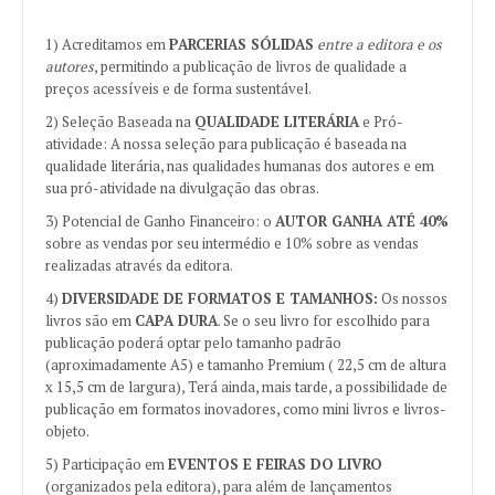
1) Acreditamos em
PARCERIAS SÓLIDAS
entre a editora e os
autores
, permitindo a publicação de livros de qualidade a
preços acessíveis e de forma sustentável.
2) Seleção Baseada na
QUALIDADE LITERÁRIA
e Pró-
atividade: A nossa seleção para publicação é baseada na
qualidade literária, nas qualidades humanas dos autores e em
sua pró-atividade na divulgação das obras.
3) Potencial de Ganho Financeiro: o
AUTOR GANHA ATÉ 40%
sobre as vendas por seu intermédio e 10% sobre as vendas
realizadas através da editora.
4)
DIVERSIDADE DE FORMATOS E TAMANHOS:
Os nossos
livros são em
CAPA DURA
. Se o seu livro for escolhido para
publicação poderá optar pelo tamanho padrão
(aproximadamente A5) e tamanho Premium ( 22,5 cm de altura
x 15,5 cm de largura), Terá ainda, mais tarde, a possibilidade de
publicação em formatos inovadores, como mini livros e livros-
objeto.
5) Participação em
EVENTOS E FEIRAS DO LIVRO
(organizados pela editora), para além de lançamentos