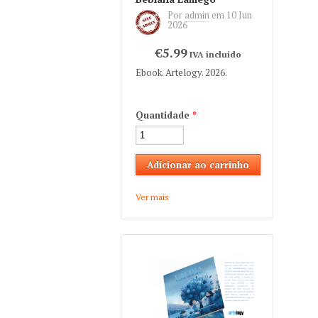
Por
admin
em
10 Jun
2026
€5.99
IVA incluído
Ebook. Artelogy. 2026.
Quantidade
*
Ver mais
about "Fragmentos" de
Bebiana Lamego