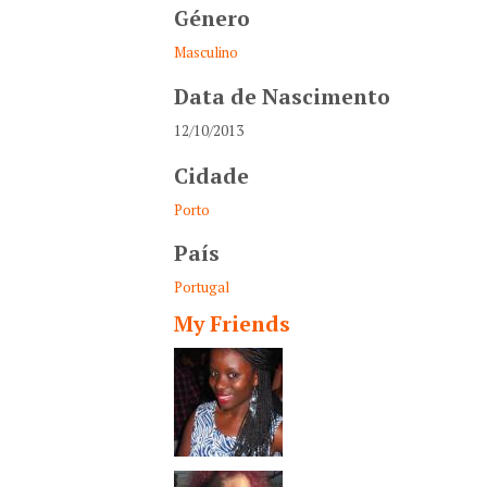
Género
Masculino
Data de Nascimento
12/10/2013
Cidade
Porto
País
Portugal
My Friends