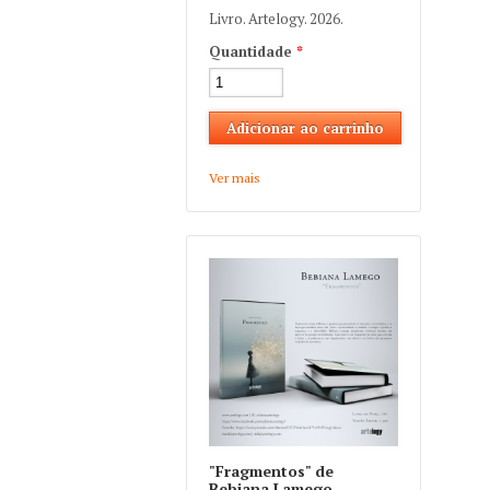
Livro. Artelogy. 2026.
Quantidade
*
Ver mais
about Bebiana Lamego
"Fragmentos"
"Fragmentos" de
Bebiana Lamego