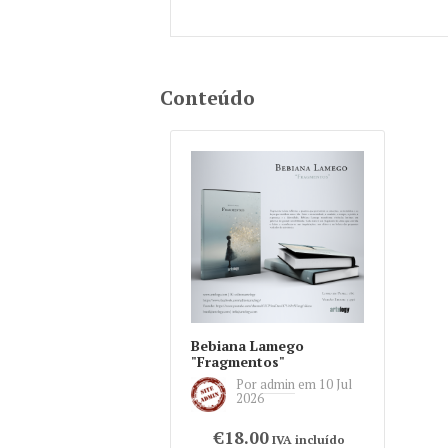
Pages
Conteúdo
Bebiana Lamego
"Fragmentos"
Por
admin
em
10 Jul
2026
€18.00
IVA incluído