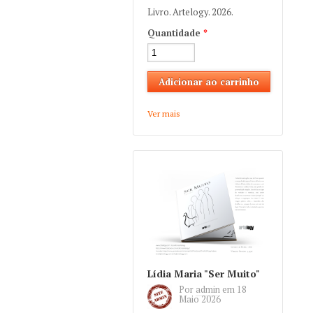
Livro. Artelogy. 2026.
Quantidade
*
Ver mais
about Manuel Paulo
"Ternura ao Tostão"
Lídia Maria "Ser Muito"
Por
admin
em
18
Maio 2026