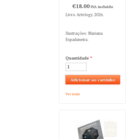
€18.00
IVA incluído
Livro. Artelogy. 2026.
Ilustrações: Mariana
Espadaneira.
Quantidade
*
Ver mais
about Lídia Maria "Ser
Muito"