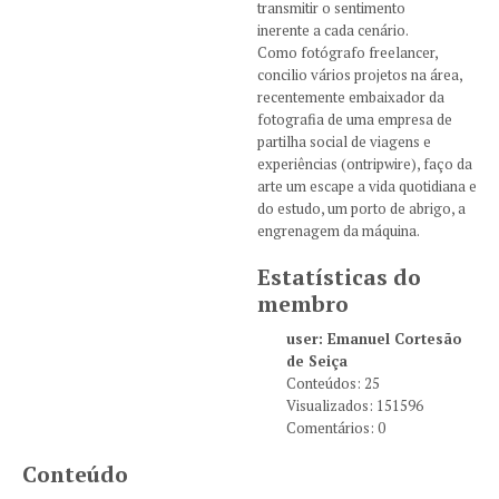
transmitir o sentimento
inerente a cada cenário.
Como fotógrafo freelancer,
concilio vários projetos na área,
recentemente embaixador da
fotografia de uma empresa de
partilha social de viagens e
experiências (ontripwire), faço da
arte um escape a vida quotidiana e
do estudo, um porto de abrigo, a
engrenagem da máquina.
Estatísticas do
membro
user: Emanuel Cortesão
de Seiça
Conteúdos: 25
Visualizados: 151596
Comentários: 0
Conteúdo