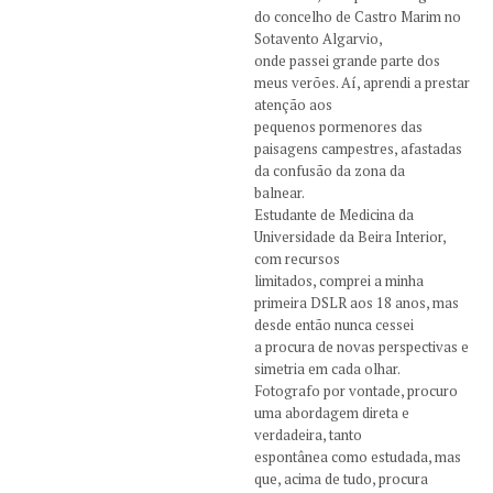
do concelho de Castro Marim no
Sotavento Algarvio,
onde passei grande parte dos
meus verões. Aí, aprendi a prestar
atenção aos
pequenos pormenores das
paisagens campestres, afastadas
da confusão da zona da
balnear.
Estudante de Medicina da
Universidade da Beira Interior,
com recursos
limitados, comprei a minha
primeira DSLR aos 18 anos, mas
desde então nunca cessei
a procura de novas perspectivas e
simetria em cada olhar.
Fotografo por vontade, procuro
uma abordagem direta e
verdadeira, tanto
espontânea como estudada, mas
que, acima de tudo, procura