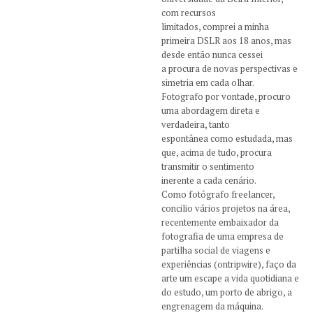
com recursos
limitados, comprei a minha
primeira DSLR aos 18 anos, mas
desde então nunca cessei
a procura de novas perspectivas e
simetria em cada olhar.
Fotografo por vontade, procuro
uma abordagem direta e
verdadeira, tanto
espontânea como estudada, mas
que, acima de tudo, procura
transmitir o sentimento
inerente a cada cenário.
Como fotógrafo freelancer,
concilio vários projetos na área,
recentemente embaixador da
fotografia de uma empresa de
partilha social de viagens e
experiências (ontripwire), faço da
arte um escape a vida quotidiana e
do estudo, um porto de abrigo, a
engrenagem da máquina.