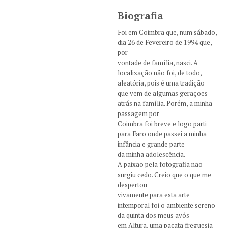
Biografia
Foi em Coimbra que, num sábado,
dia 26 de Fevereiro de 1994 que,
por
vontade de família, nasci. A
localização não foi, de todo,
aleatória, pois é uma tradição
que vem de algumas gerações
atrás na família. Porém, a minha
passagem por
Coimbra foi breve e logo parti
para Faro onde passei a minha
infância e grande parte
da minha adolescência.
A paixão pela fotografia não
surgiu cedo. Creio que o que me
despertou
vivamente para esta arte
intemporal foi o ambiente sereno
da quinta dos meus avós
em Altura, uma pacata freguesia