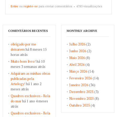
Entre
ou
registe-se
para enviar comentários
4785 visualizações
COMENTÁRIOS RECENTES
MONTHLY ARCHIVE
obrigado por me
Julho 2026
(2)
deixarem
há 8 meses 15
Junho 2026
(2)
horas atrás
Maio 2026
(8)
Muito bom livro!
há 10
Abril 2026
(4)
meses 3 semanas atrás
Março 2026
(14)
Adquiram as minhas obras
Fevereiro 2026
(14)
publicadas pela
Artelogy!
há 1 ano 2
Janeiro 2026
(36)
meses atrás
Dezembro 2025
(3)
Quadros exclusivos - Rola
Novembro 2025
(8)
do mar
há 1 ano 4 meses
Outubro 2025
(4)
atrás
Quadros exclusivos - Rola