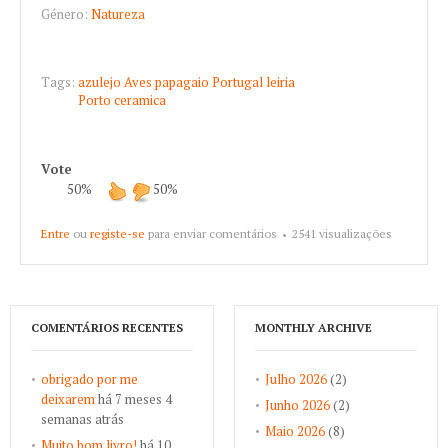
Género:
Natureza
Tags:
azulejo
Aves
papagaio
Portugal
leiria
Porto
ceramica
Vote
50%
50%
Entre
ou
registe-se
para enviar comentários
2541 visualizações
COMENTÁRIOS RECENTES
MONTHLY ARCHIVE
obrigado por me
Julho 2026
(2)
deixarem
há 7 meses 4
Junho 2026
(2)
semanas atrás
Maio 2026
(8)
Muito bom livro!
há 10