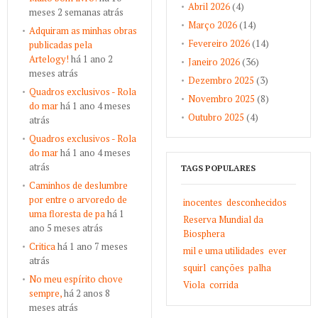
Abril 2026
(4)
meses 2 semanas atrás
Março 2026
(14)
Adquiram as minhas obras
Fevereiro 2026
(14)
publicadas pela
Artelogy!
há 1 ano 2
Janeiro 2026
(36)
meses atrás
Dezembro 2025
(3)
Quadros exclusivos - Rola
Novembro 2025
(8)
do mar
há 1 ano 4 meses
Outubro 2025
(4)
atrás
Quadros exclusivos - Rola
do mar
há 1 ano 4 meses
atrás
TAGS POPULARES
Caminhos de deslumbre
por entre o arvoredo de
inocentes
desconhecidos
uma floresta de pa
há 1
Reserva Mundial da
ano 5 meses atrás
Biosphera
Critica
há 1 ano 7 meses
mil e uma utilidades
ever
atrás
squirl
canções
palha
No meu espírito chove
Viola
corrida
sempre,
há 2 anos 8
meses atrás