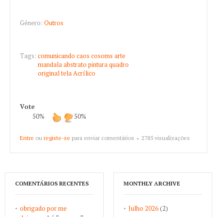
Género:
Outros
Tags:
comunicando
caos
cosoms
arte
mandala
abstrato
pintura
quadro
original
tela
Acrílico
Vote
50%
50%
Entre
ou
registe-se
para enviar comentários
2785 visualizações
COMENTÁRIOS RECENTES
MONTHLY ARCHIVE
obrigado por me
Julho 2026
(2)