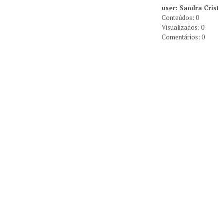
user: Sandra Crist
Conteúdos: 0
Visualizados: 0
Comentários: 0