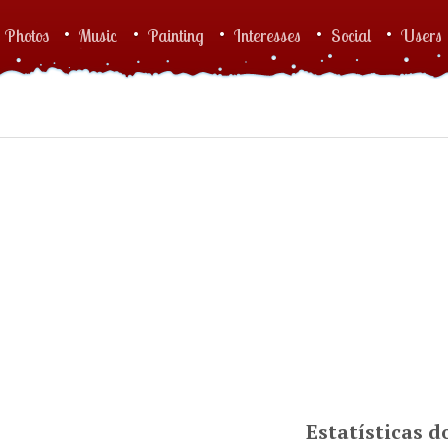
Photos
Music
Painting
Interesses
Social
Users
Estatísticas 