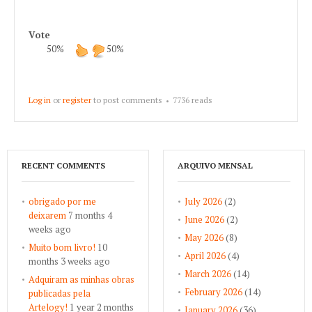
Vote
50%
50%
Log in
or
register
to post comments
7736 reads
RECENT COMMENTS
ARQUIVO MENSAL
obrigado por me
July 2026
(2)
deixarem
7 months 4
June 2026
(2)
weeks ago
May 2026
(8)
Muito bom livro!
10
April 2026
(4)
months 3 weeks ago
March 2026
(14)
Adquiram as minhas obras
February 2026
(14)
publicadas pela
Artelogy!
1 year 2 months
January 2026
(36)