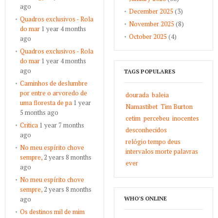
ago
December 2025
(3)
Quadros exclusivos - Rola
November 2025
(8)
do mar
1 year 4 months
October 2025
(4)
ago
Quadros exclusivos - Rola
do mar
1 year 4 months
ago
TAGS POPULARES
Caminhos de deslumbre
por entre o arvoredo de
dourada
baleia
uma floresta de pa
1 year
Namastibet
Tim Burton
5 months ago
cetim
percebeu
inocentes
Critica
1 year 7 months
desconhecidos
ago
relógio tempo deus
No meu espírito chove
intervalos morte palavras
sempre,
2 years 8 months
ever
ago
No meu espírito chove
sempre,
2 years 8 months
ago
WHO'S ONLINE
Os destinos mil de mim