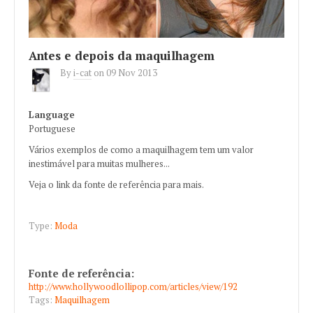
Antes e depois da maquilhagem
By
i-cat
on
09 Nov 2013
Language
Portuguese
Vários exemplos de como a maquilhagem tem um valor
inestimável para muitas mulheres...
Veja o link da fonte de referência para mais.
Type:
Moda
Fonte de referência:
http://www.hollywoodlollipop.com/articles/view/192
Tags:
Maquilhagem