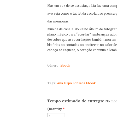
Mas em vez de se assustar, a Lia faz uma com
avó seja como o tablet da escola... só precisa 
das memórias.
Munida de canela, do velho álbum de fotografi
plano mágico para “acordar” lembranças adorm
descobre que as recordações também moram n
histórias ao contadas ao anoitecer, no calor
cabeça se esquece, o coração continua a lemb
Género:
Ebook
Tags:
Ana Filipa Fonseca
Ebook
Tempo estimado de entrega:
No mom
Quantity
*