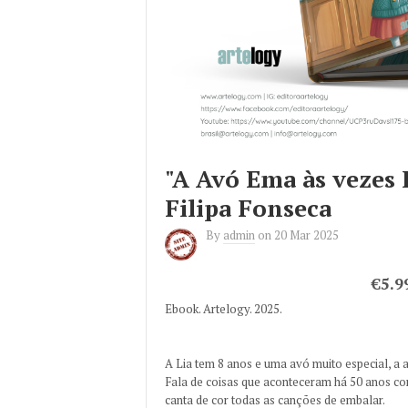
"A Avó Ema às vezes
Filipa Fonseca
By
admin
on
20 Mar 2025
€5.9
Ebook. Artelogy. 2025.
A Lia tem 8 anos e uma avó muito especial, a
Fala de coisas que aconteceram há 50 anos co
canta de cor todas as canções de embalar.