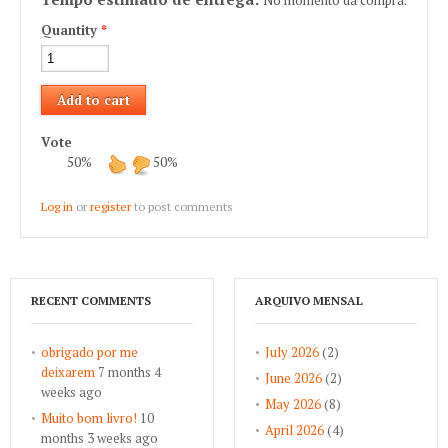
Quantity
*
Vote
50%
50%
Log in
or
register
to post comments
RECENT COMMENTS
ARQUIVO MENSAL
obrigado por me
July 2026
(2)
deixarem
7 months 4
June 2026
(2)
weeks ago
May 2026
(8)
Muito bom livro!
10
April 2026
(4)
months 3 weeks ago