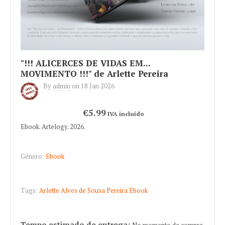
"!!! ALICERCES DE VIDAS EM...
MOVIMENTO !!!" de Arlette Pereira
By
admin
on
18 Jan 2026
€5.99
IVA incluído
Ebook. Artelogy. 2026.
Género:
Ebook
Tags:
Arlette Alves de Sousa Pereira
Ebook
Tempo estimado de entrega:
No momento da compra.