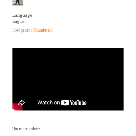
Language
English
Fotógrafo:
Thumbnail
Um mero talvez