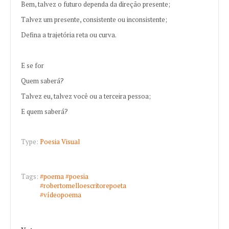
Bem, talvez o futuro dependa da direção presente;
Talvez um presente, consistente ou inconsistente;
Defina a trajetória reta ou curva.
E se for
Quem saberá?
Talvez eu, talvez você ou a terceira pessoa;
E quem saberá?
Type:
Poesia Visual
Tags:
#poema
#poesia
#robertomelloescritorepoeta
#vídeopoema