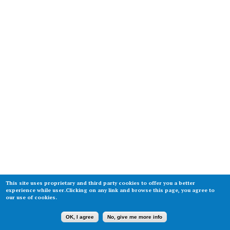
This site uses proprietary and third party cookies to offer you a better
experience while user.Clicking on any link and browse this page, you agree to
our use of cookies.
OK, I agree
No, give me more info