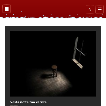
Skip to main content
Search
form
Nesta noite tão escura