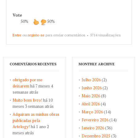
Vote
50%
50%
Entre
ou
registe-se
para enviar comentários
5714 visualizações
COMENTÁRIOS RECENTES
MONTHLY ARCHIVE
obrigado por me
Julho 2026
(2)
deixarem
há 7 meses 4
Junho 2026
(2)
semanas atrás
Maio 2026
(8)
Muito bom livro!
há 10
Abril 2026
(4)
meses 3 semanas atrás
Março 2026
(14)
Adquiram as minhas obras
Fevereiro 2026
(14)
publicadas pela
Artelogy!
há 1 ano 2
Janeiro 2026
(36)
meses atrás
Dezembro 2025
(3)