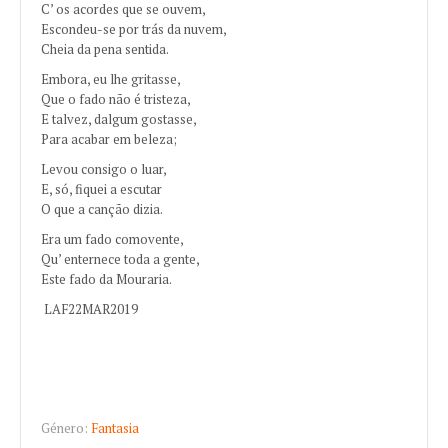
C’ os acordes que se ouvem,
Escondeu-se por trás da nuvem,
Cheia da pena sentida.
Embora, eu lhe gritasse,
Que o fado não é tristeza,
E talvez, dalgum gostasse,
Para acabar em beleza;
Levou consigo o luar,
E, só, fiquei a escutar
O que a canção dizia.
Era um fado comovente,
Qu’ enternece toda a gente,
Este fado da Mouraria.
LAF22MAR2019
Género:
Fantasia