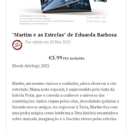
"Martim e as Estrelas" de Eduarda Barbosa
Por
admin
em
20 Mar 2025
€5.99
IVA incluído
Ebook. Artelogy. 2025.
Martim, um menino curioso e sonhador, adora observar o céu
estrelado. Numa noite especial, é surpreendido pela visita da
Estrela Polar, que o convida a conhecer o universo das
constelações. Juntos viajam pelos céus, descobrindo galáxias e
fazendo novos amigos. Ao regressar à Terra, Martim fica com
uma pedra mágica como lembrança. Uma história encantadora
sobre amizade, imaginação e o fascínio eterno pelas estrelas.