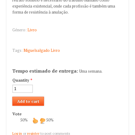
experiência existencial, onde cada profissão é também uma
forma de resistência à anulação.
Género:
Livro
Tags:
Miguelsalgado
Livro
Tempo estimado de entrega:
Uma semana.
Quantity
*
Vote
50%
50%
Log in
or
register
to post comments