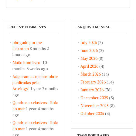
RECENT COMMENTS
ARQUIVO MENSAL
obrigado por me
July 2026
(2)
deixarem
8 months 2
June 2026
(2)
hours ago
May 2026
(8)
Muito bom livro!
10
April 2026
(4)
months 3 weeks ago
March 2026
(14)
Adquiram as minhas obras
February 2026
(14)
publicadas pela
Artelogy!
1 year 2 months
January 2026
(36)
ago
December 2025
(3)
Quadros exclusivos - Rola
November 2025
(8)
do mar
1 year 4 months
October 2025
(4)
ago
Quadros exclusivos - Rola
do mar
1 year 4 months
ago
TAGS POPULARES