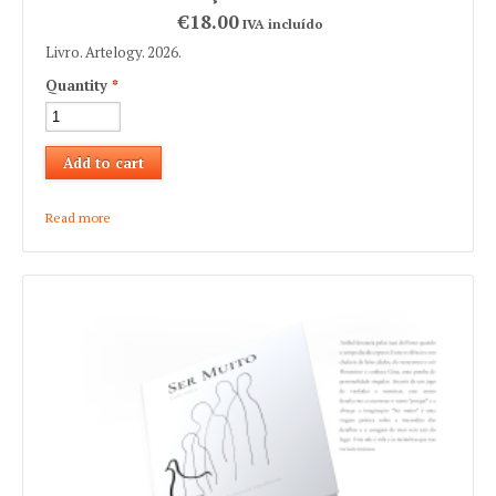
€18.00
IVA incluído
Livro. Artelogy. 2026.
Quantity
*
Read more
about Manuel Paulo "Ternura ao Tostão"