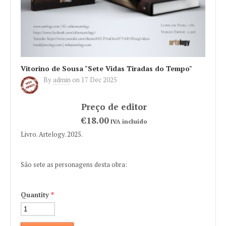
Vitorino de Sousa "Sete Vidas Tiradas do Tempo"
By
admin
on
17 Dec 2025
€18.00
IVA incluído
Livro. Artelogy. 2025.
São sete as personagens desta obra:
Quantity
*