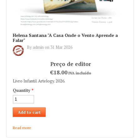
Helena Santana "A Casa Onde o Vento Aprende a
Falar"
By
admin
on
31 Mar 2026
€18.00
IVA incluído
Livro Infantil. Artelogy. 2026.
Quantity
*
Read more
about Helena Santana "A Casa Onde o Vento Aprende a
Falar"