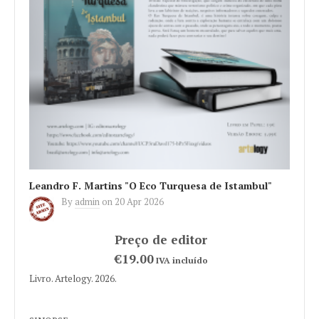
Leandro F. Martins "O Eco Turquesa de Istambul"
By
admin
on
20 Apr 2026
€19.00
IVA incluído
Livro. Artelogy. 2026.