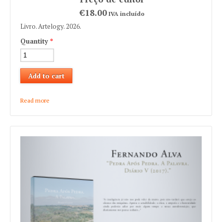
€18.00
IVA incluído
Livro. Artelogy. 2026.
Quantity
*
Read more
about Arlette Pereira "!!VERSOS INVERSOS... ROMANCE!"