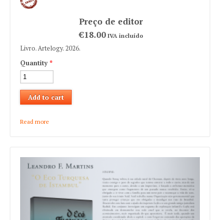
€18.00
IVA incluído
Livro. Artelogy. 2026.
Quantity
*
Read more
about João Pestana "Vento de Luz"