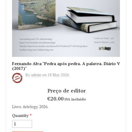
Fernando Alva "Pedra após pedra. A palavra. Diário V
(2017)"
By
admin
on
18 May 2026
€20.00
IVA incluído
Livro. Artelogy. 2026.
Quantity
*