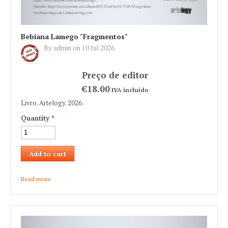
Bebiana Lamego "Fragmentos"
By
admin
on
10 Jul 2026
€18.00
IVA incluído
Livro. Artelogy. 2026.
Quantity
*
Read more
about Bebiana Lamego "Fragmentos"