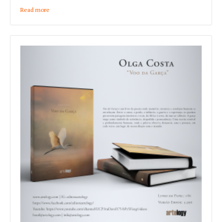
Read more
about Miguelsalgado "profissões"