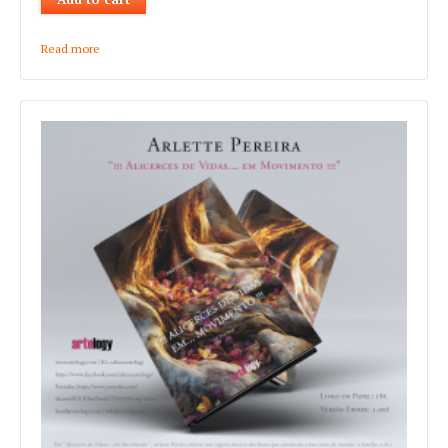
Read more
about Lídia Maria "Ser Muito"