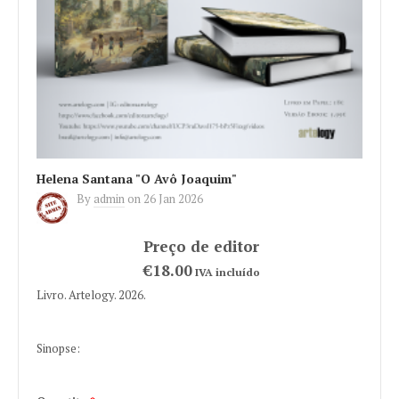
Helena Santana "O Avô Joaquim"
By
admin
on
26 Jan 2026
€18.00
IVA incluído
Livro. Artelogy. 2026.
Sinopse: