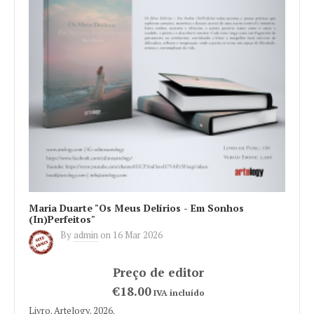
Maria Duarte "Os Meus Delírios - Em Sonhos
(In)Perfeitos"
By
admin
on
16 Mar 2026
€18.00
IVA incluído
Livro. Artelogy. 2026.