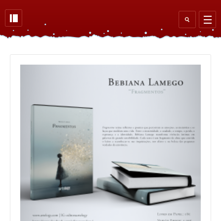
Skip to main content
Search
form