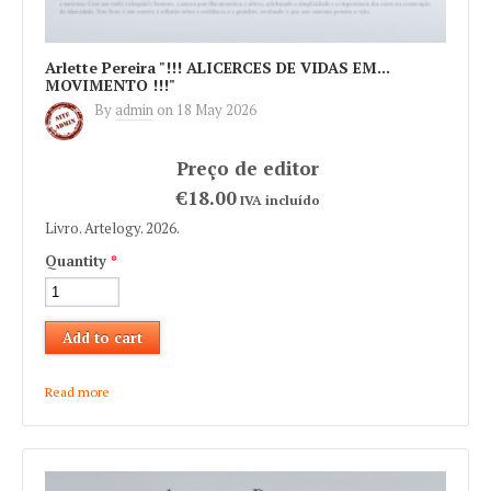
Arlette Pereira "!!! ALICERCES DE VIDAS EM...
MOVIMENTO !!!"
By
admin
on
18 May 2026
€18.00
IVA incluído
Livro. Artelogy. 2026.
Quantity
*
Read more
about Arlette Pereira "!!! ALICERCES DE VIDAS EM...
MOVIMENTO !!!"