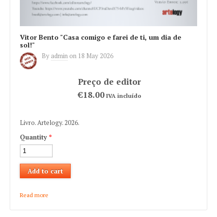
Vitor Bento "Casa comigo e farei de ti, um dia de
sol!"
By
admin
on
18 May 2026
€18.00
IVA incluído
Livro. Artelogy. 2026.
Quantity
*
Read more
about Vitor Bento "Casa comigo e farei de ti, um dia de sol!"