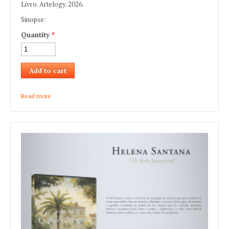
Livro. Artelogy. 2026.
Sinopse:
Quantity
*
Read more
about Rosário Santana "Aventuras na Aldeia"