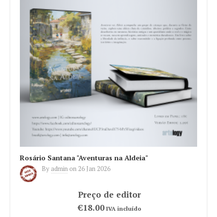
Rosário Santana "Aventuras na Aldeia"
By
admin
on
26 Jan 2026
€18.00
IVA incluído