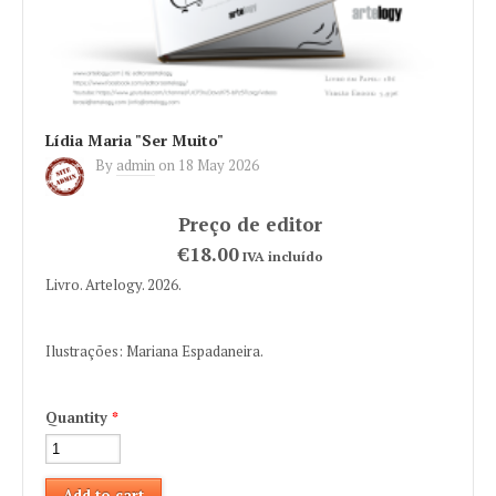
Lídia Maria "Ser Muito"
By
admin
on
18 May 2026
€18.00
IVA incluído
Livro. Artelogy. 2026.
Ilustrações: Mariana Espadaneira.
Quantity
*