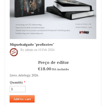
Miguelsalgado "profissões"
By
admin
on
10 Feb 2026
€18.00
IVA incluído
Livro. Artelogy. 2026.
Quantity
*