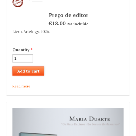
€18.00
IVA incluído
Livro. Artelogy. 2026.
Quantity
*
Read more
about Ivone Cruz "Indecente aos 60"