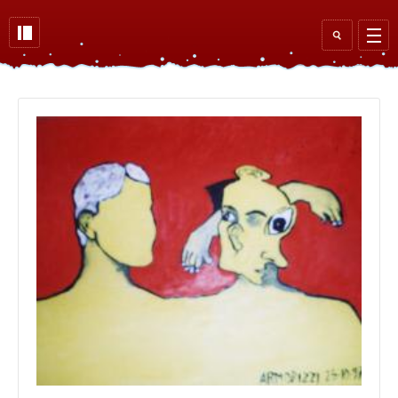
Skip to main content
Search
form