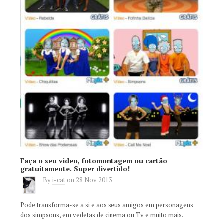
Faça o seu video, fotomontagem ou cartão
gratuitamente. Super divertido!
By
i-cat
on
28 Nov 2013
Pode transforma-se a si e aos seus amigos em personagens
dos simpsons, em vedetas de cinema ou Tv e muito mais.