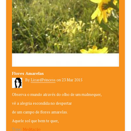
Flores Amarelas
By
LizardPrincess
on
23 Mar 2015
Observa o mundo através do olho de um malmequer,
vê a alegria escondida no despertar
de um campo de flores amarelas.
Aquele sol que bem te quer,
Type:
Meditação