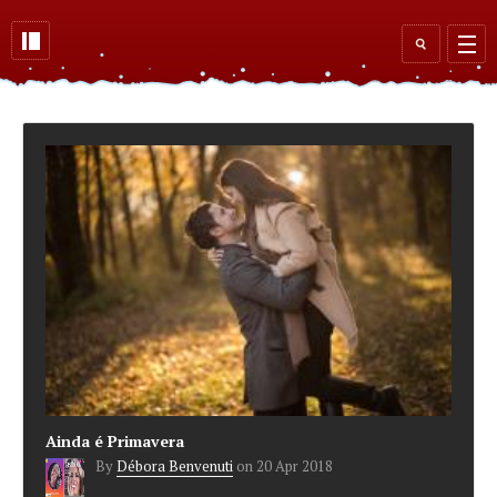
Skip to main content
Search
form
Ainda é Primavera
By
Débora Benvenuti
on
20 Apr 2018