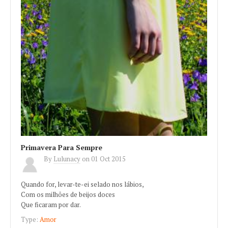
Primavera Para Sempre
By
Lulunacy
on
01 Oct 2015
Quando for, levar-te-ei selado nos lábios,
Com os milhões de beijos doces
Que ficaram por dar.
Type:
Amor