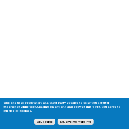
This site uses proprietary and third party cookies to offer you a better
experience while user.Clicking on any link and browse this page, you agree to
our use of cookies.
OK, I agree
No, give me more info