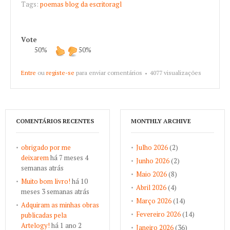
Tags:
poemas
blog da escritoragl
Vote
50%
50%
Entre
ou
registe-se
para enviar comentários
4077 visualizações
COMENTÁRIOS RECENTES
MONTHLY ARCHIVE
obrigado por me
Julho 2026
(2)
deixarem
há 7 meses 4
Junho 2026
(2)
semanas atrás
Maio 2026
(8)
Muito bom livro!
há 10
Abril 2026
(4)
meses 3 semanas atrás
Março 2026
(14)
Adquiram as minhas obras
Fevereiro 2026
(14)
publicadas pela
Artelogy!
há 1 ano 2
Janeiro 2026
(36)