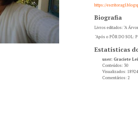
https://escritoragl.blog
Biografia
Livros editados: "A Árvo
"Após o PÕR DO SOL: P
Estatísticas 
user: Graciete Le
Conteúdos: 30
Visualizados: 1892
Comentários: 2