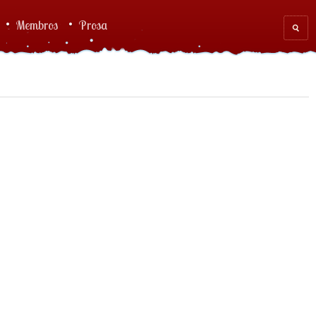
Membros
Prosa
Sear
for