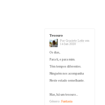
Tesouro
Por
Graciete Leite
em
14 Jun 2020
Os dias,
Para ti, e para mim.
Têm tempos diferentes.
Ninguém nos acompanha
Neste estado semelhante.
Mas, há um tesouro...
Género:
Fantasia