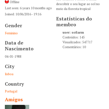
Offline
descobrir o seu lugar ao sol no
Last seen:
6 years 10 months ago
meio da floresta tropical
Joined:
10/06/2016 - 19:16
Estatísticas do
membro
Gender
user: sofiarm
Feminino
Conteúdos: 145
Data de
Visualizados: 547717
Comentários: 10
Nascimento
04-01-1988
City
lisboa
Country
Portugal
Amigos