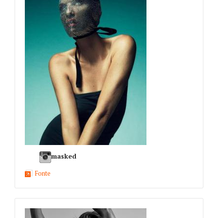
masked
Fonte