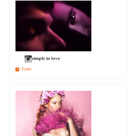
simply in love
Fonte