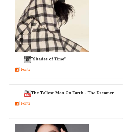
“Shades of Time”
Fonte
The Tallest Man On Earth - The Dreamer
Fonte