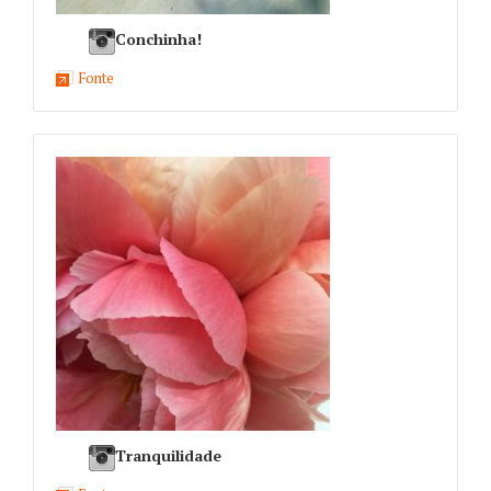
Conchinha!
Fonte
Tranquilidade