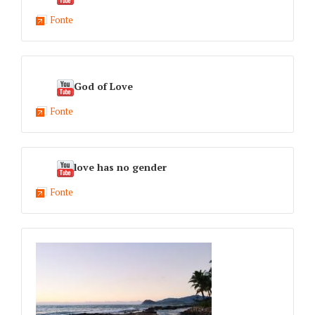
Fonte
God of Love
Fonte
love has no gender
Fonte