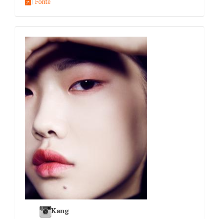
Fonte
Kang