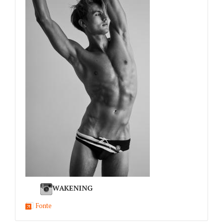
WAKENING
Fonte