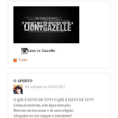
Lion vs Gazelle
Fonte
O APERTO
By
sofiarm
on
10 Oct 2017
O QUE É FEITO DE TI??? O QUE É FEITO DE TI???
Crianças morrem, sem água nem pão.
Morrem em teu nome e de uma religião
Afogadas no seu sangue e sem bisturi!