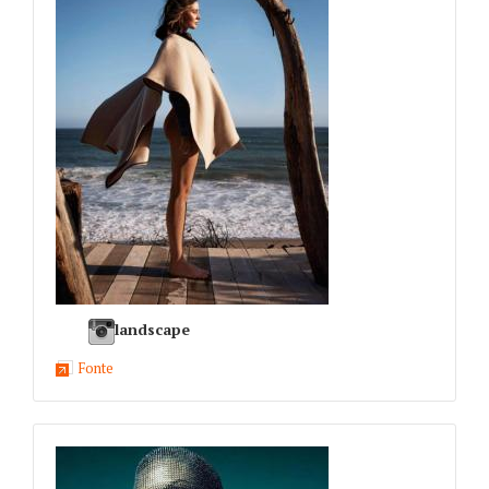
landscape
Fonte