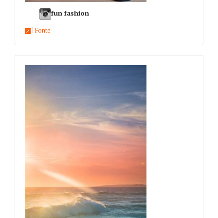
fun fashion
Fonte