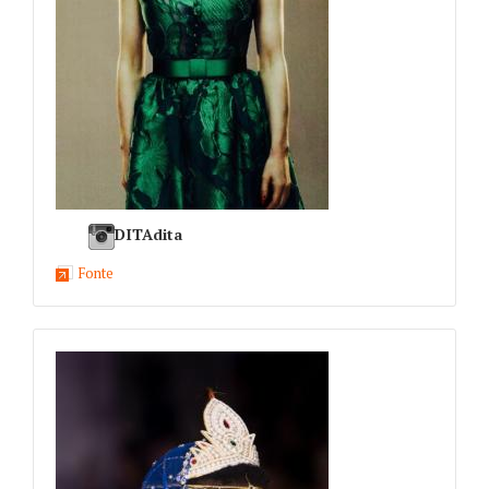
DITAdita
Fonte