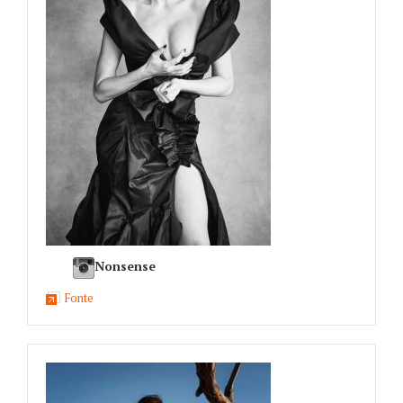
Nonsense
Fonte