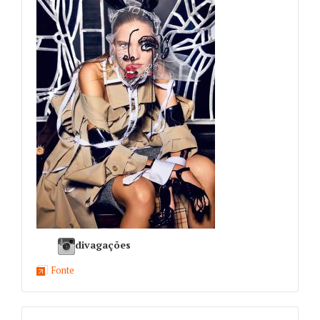
divagações
Fonte