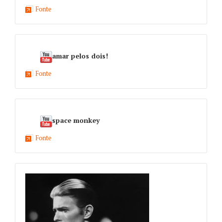
Fonte
amar pelos dois!
Fonte
space monkey
Fonte