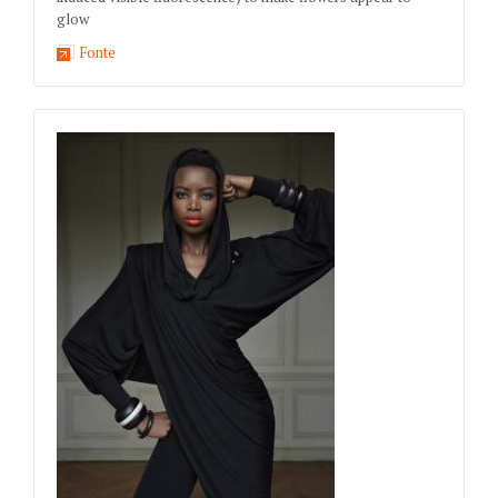
glow
Fonte