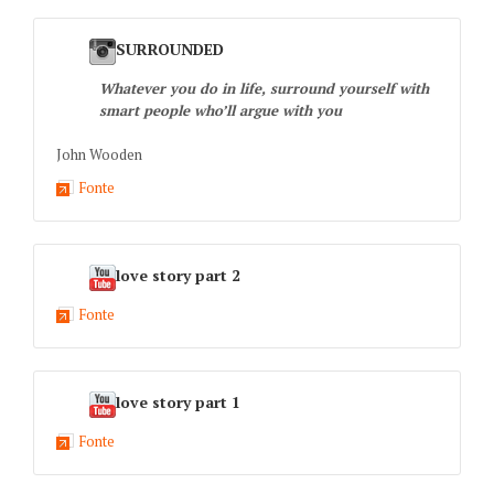
SURROUNDED
Whatever you do in life, surround yourself with
smart people who’ll argue with you
John Wooden
Fonte
love story part 2
Fonte
love story part 1
Fonte