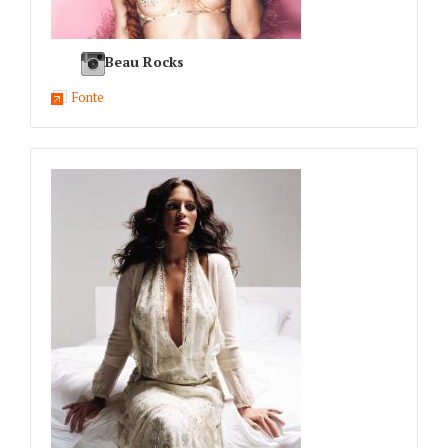
Beau Rocks
Fonte