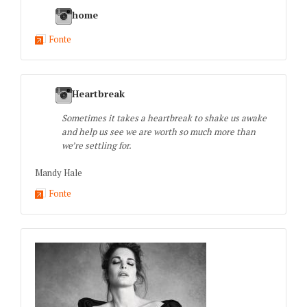
home
Fonte
Heartbreak
Sometimes it takes a heartbreak to shake us awake
and help us see we are worth so much more than
we’re settling for.
Mandy Hale
Fonte