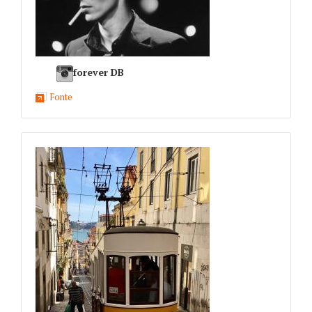
forever DB
Fonte