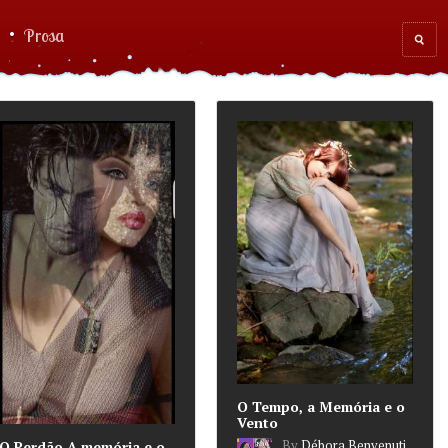
Prosa
Sear
for
O Tempo, a Memória e o
Vento
By
Débora Benvenuti
O Perdão,A memória e o